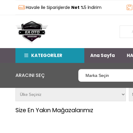
Havale İle Siparişlerde
Net
%5 İndirim
Sto
KATEGORİLER
Ana Sayfa
HA
ARACINI SEÇ
Size En Yakın Mağazalarımız