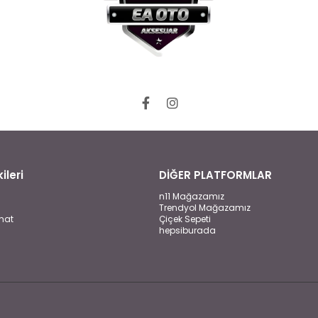
ileri
DİĞER PLATFORMLAR
n11 Mağazamız
Trendyol Mağazamız
mat
Çiçek Sepeti
hepsiburada