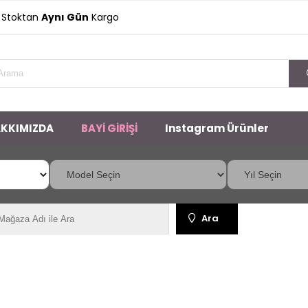
ktan
Aynı Gün
Kargo
KKIMIZDA
BAYİ GİRİŞİ
Instagram Ürünler
Ara