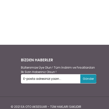
BİZDEN HABERLER
Bültenimize Üye Olun ! Tüm İndirim ve Fırsatlardan
İlk Sizin Haberiniz Olsun !
Gönder
© 2021 EA OTO AKSESUAR - TÜM HAKLARI SAKLIDIR