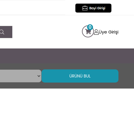
0
Üye Girişi
ÜRÜNÜ BUL