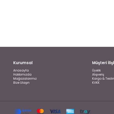
Kurumsal
Müşteri İlişk
Anasayfa
Üyelik
Hakkımızda
Alışveriş
Mağazalarımız
Kargo & Tesli
Bize Ulaşın
KVKK