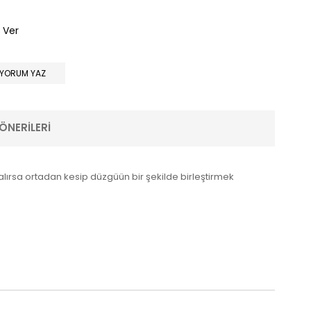
 Ver
YORUM YAZ
ÖNERILERI
ırsa ortadan kesip düzgüün bir şekilde birleştirmek