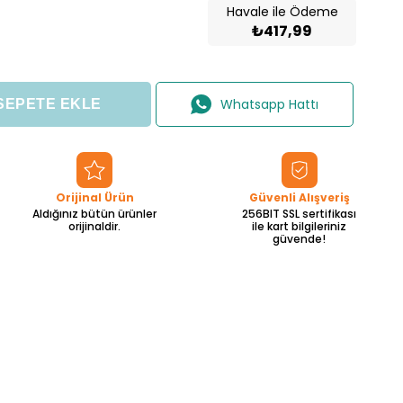
Havale ile Ödeme
₺417,99
Whatsapp Hattı
Orijinal Ürün
Güvenli Alışveriş
Aldığınız bütün ürünler
256BIT SSL sertifikası
orijinaldir.
ile kart bilgileriniz
güvende!