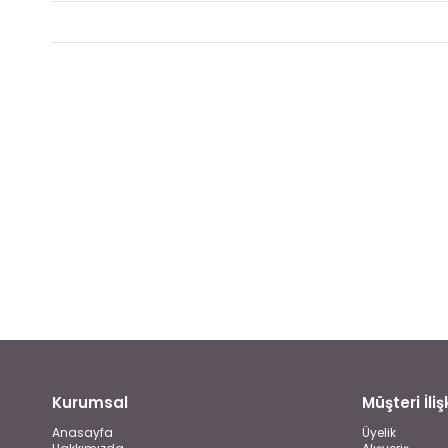
Kurumsal
Müşteri İlişk
Anasayfa
Üyelik