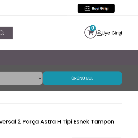
0
Üye Girişi
ÜRÜNÜ BUL
iversal 2 Parça Astra H Tipi Esnek Tampon