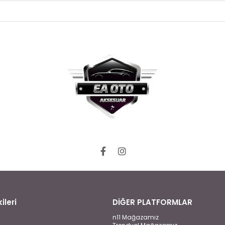
ileri
DİĞER PLATFORMLAR
n11 Mağazamız