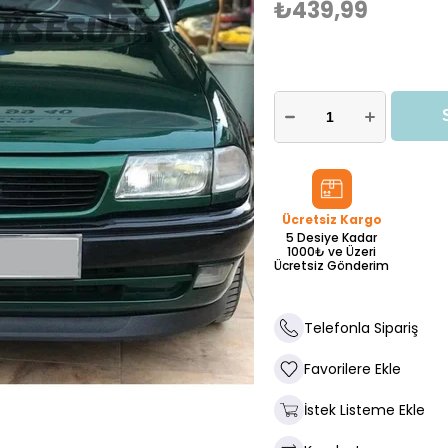
₺439,99
Ücretsiz Kargo
5 Desiye Kadar
1000₺ ve Üzeri
Ücretsiz Gönderim
Telefonla Sipariş
Favorilere Ekle
İstek Listeme Ekle