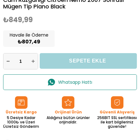
Mügen Tip Piano Black
₺849,99
Havale ile Ödeme
₺807,49
Whatsapp Hattı
Ücretsiz Kargo
Orijinal Ürün
Güvenli Alışveriş
5 Desiye Kadar
Aldığınız bütün ürünler
256BIT SSL sertifikası
1000₺ ve Üzeri
orijinaldir.
ile kart bilgileriniz
Ücretsiz Gönderim
güvende!