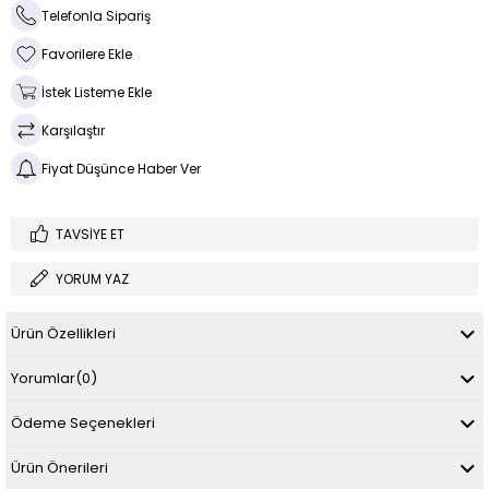
Telefonla Sipariş
Favorilere Ekle
İstek Listeme Ekle
Karşılaştır
Fiyat Düşünce Haber Ver
TAVSIYE ET
YORUM YAZ
Ürün Özellikleri
Yorumlar
(0)
Ödeme Seçenekleri
Ürün Önerileri