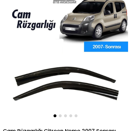
Cam Rüzgarlığı Citroen Nemo 2007 Sonrası