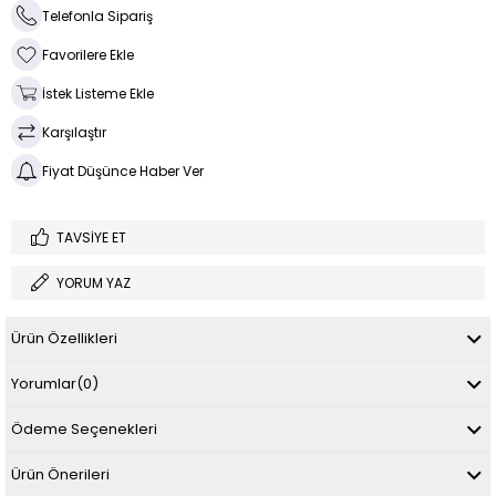
Telefonla Sipariş
Favorilere Ekle
İstek Listeme Ekle
Karşılaştır
Fiyat Düşünce Haber Ver
TAVSIYE ET
YORUM YAZ
Ürün Özellikleri
Yorumlar
(0)
Ödeme Seçenekleri
Ürün Önerileri