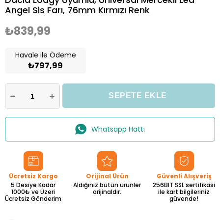
Angel Sis Farı, 76mm Kırmızı Renk
₺839,99
Havale ile Ödeme
₺797,99
Whatsapp Hattı
Ücretsiz Kargo
Orijinal Ürün
Güvenli Alışveriş
5 Desiye Kadar
Aldığınız bütün ürünler
256BIT SSL sertifikası
1000₺ ve Üzeri
orijinaldir.
ile kart bilgileriniz
Ücretsiz Gönderim
güvende!