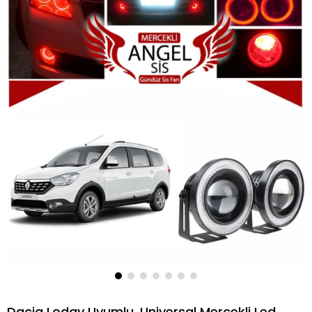
Dacia Lodgy Uyumlu, Universal Mercekli Led