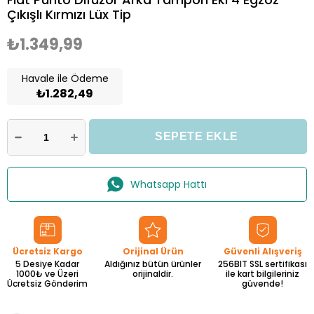
Çıkışlı Kırmızı Lüx Tip
₺1.349,99
Havale ile Ödeme
₺1.282,49
Whatsapp Hattı
Ücretsiz Kargo
Orijinal Ürün
Güvenli Alışveriş
5 Desiye Kadar
Aldığınız bütün ürünler
256BIT SSL sertifikası
1000₺ ve Üzeri
orijinaldir.
ile kart bilgileriniz
Ücretsiz Gönderim
güvende!