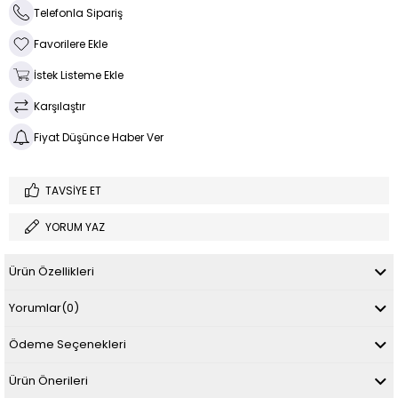
Telefonla Sipariş
Favorilere Ekle
İstek Listeme Ekle
Karşılaştır
Fiyat Düşünce Haber Ver
TAVSIYE ET
YORUM YAZ
Ürün Özellikleri
Yorumlar
(0)
Ödeme Seçenekleri
Ürün Önerileri