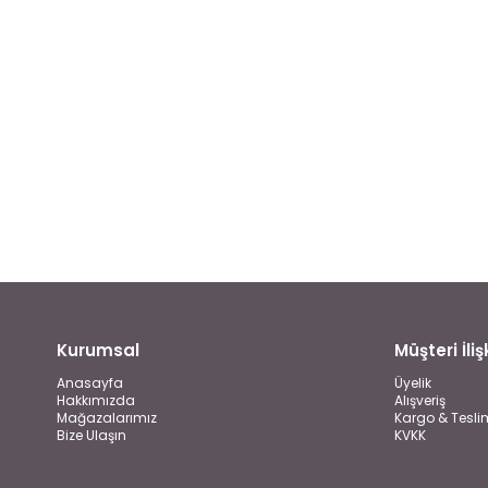
Kurumsal
Müşteri İlişk
Anasayfa
Üyelik
Hakkımızda
Alışveriş
Mağazalarımız
Kargo & Tesli
Bize Ulaşın
KVKK