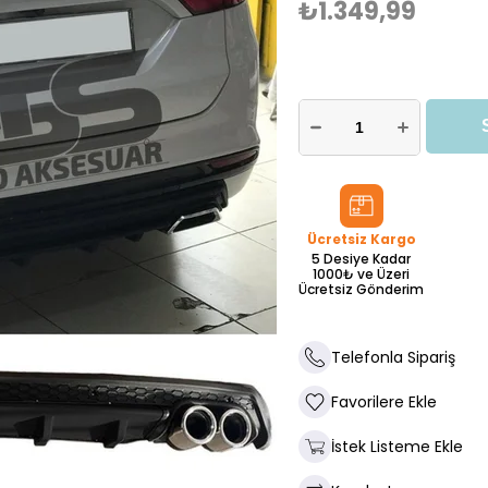
₺1.349,99
Ücretsiz Kargo
5 Desiye Kadar
1000₺ ve Üzeri
Ücretsiz Gönderim
Telefonla Sipariş
Favorilere Ekle
İstek Listeme Ekle