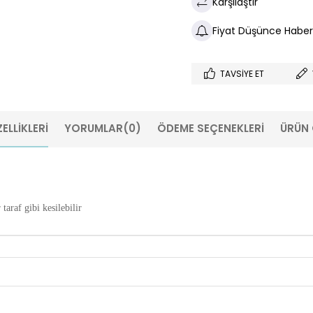
Karşılaştır
Fiyat Düşünce Haber
TAVSIYE ET
ELLIKLERI
YORUMLAR
(0)
ÖDEME SEÇENEKLERI
ÜRÜN 
taraf gibi kesilebilir