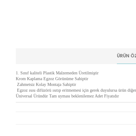
ÜRÜN ÖZ
1. Sınıf kaliteli Plastik Malzemeden Üretilmiştir
Krom Kaplama Egzoz Görünüme Sahiptir
Zahmetsiz Kolay Montaja Sahiptir
Egzoz ısısı difüzörü ısıtıp eritmemesi için gerek duyulursa ürün diğer 
Üniversal Üründür Tam uyması beklenilemez Adet Fiyatıdır