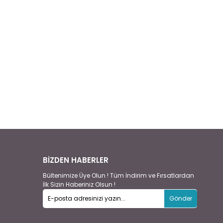
BİZDEN HABERLER
Bültenimize Üye Olun ! Tüm İndirim ve Fırsatlardan
İlk Sizin Haberiniz Olsun !
Gönder