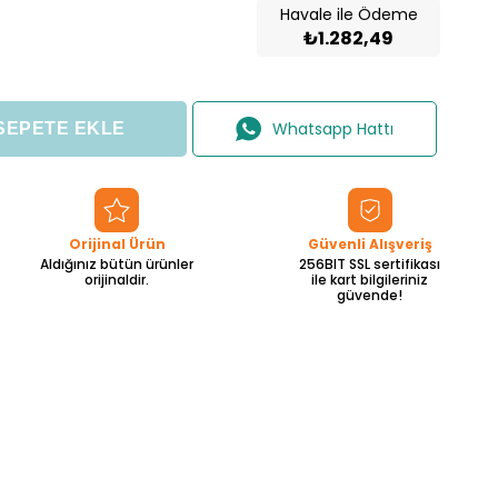
Havale ile Ödeme
₺1.282,49
Whatsapp Hattı
Orijinal Ürün
Güvenli Alışveriş
Aldığınız bütün ürünler
256BIT SSL sertifikası
orijinaldir.
ile kart bilgileriniz
güvende!