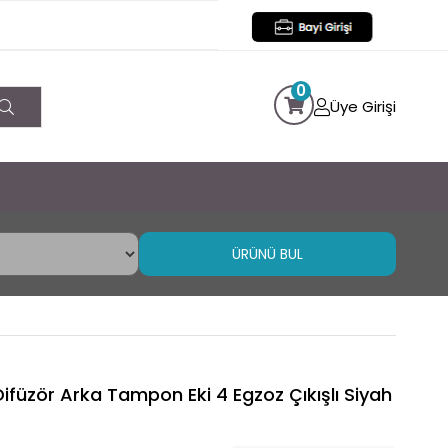
0
Üye Girişi
ÜRÜNÜ BUL
füzör Arka Tampon Eki 4 Egzoz Çıkışlı Siyah