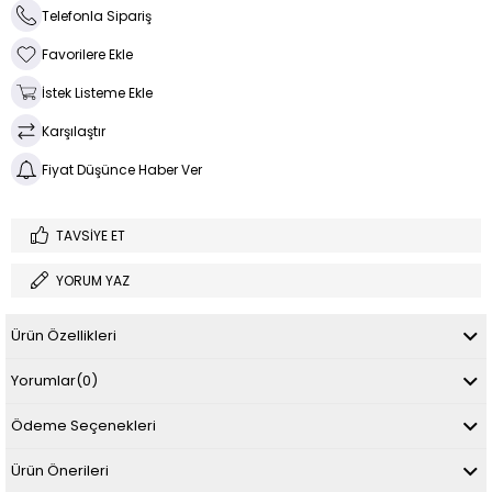
Telefonla Sipariş
Favorilere Ekle
İstek Listeme Ekle
Karşılaştır
Fiyat Düşünce Haber Ver
TAVSIYE ET
YORUM YAZ
Ürün Özellikleri
Yorumlar
(0)
Ödeme Seçenekleri
Ürün Önerileri