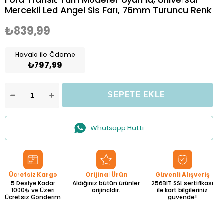
Mercekli Led Angel Sis Farı, 76mm Turuncu Renk
₺839,99
Havale ile Ödeme
₺797,99
Whatsapp Hattı
Ücretsiz Kargo
Orijinal Ürün
Güvenli Alışveriş
5 Desiye Kadar
Aldığınız bütün ürünler
256BIT SSL sertifikası
1000₺ ve Üzeri
orijinaldir.
ile kart bilgileriniz
Ücretsiz Gönderim
güvende!