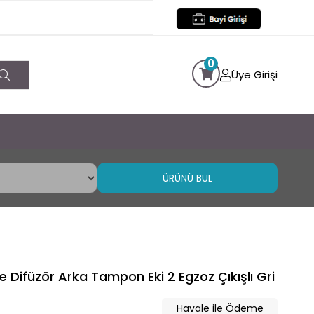
0
Üye Girişi
ÜRÜNÜ BUL
 Difüzör Arka Tampon Eki 2 Egzoz Çıkışlı Gri
Havale ile Ödeme