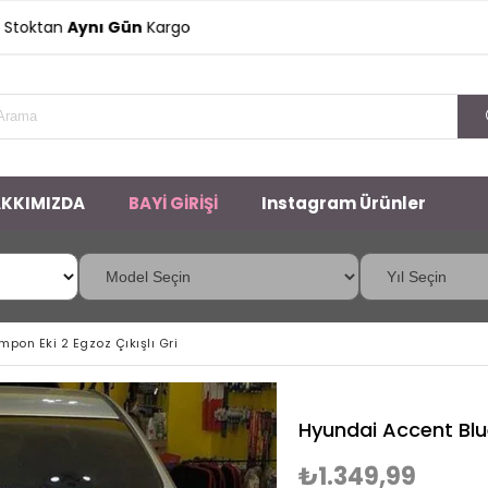
an
Aynı Gün
Kargo
KKIMIZDA
BAYİ GİRİŞİ
Instagram Ürünler
pon Eki 2 Egzoz Çıkışlı Gri
Hyundai Accent Blue
₺1.349,99