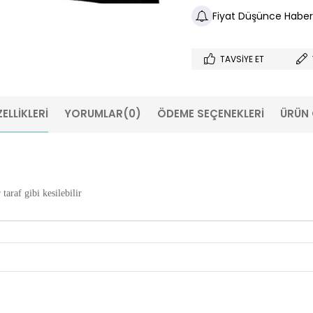
Fiyat Düşünce Haber
TAVSIYE ET
ELLIKLERI
YORUMLAR
(0)
ÖDEME SEÇENEKLERI
ÜRÜN 
taraf gibi kesilebilir