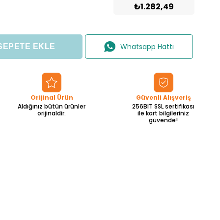
₺1.282,49
Whatsapp Hattı
Orijinal Ürün
Güvenli Alışveriş
Aldığınız bütün ürünler
256BIT SSL sertifikası
orijinaldir.
ile kart bilgileriniz
güvende!