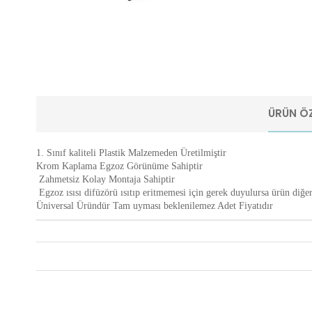
ÜRÜN ÖZ
1. Sınıf kaliteli Plastik Malzemeden Üretilmiştir
Krom Kaplama Egzoz Görünüme Sahiptir
Zahmetsiz Kolay Montaja Sahiptir
Egzoz ısısı difüzörü ısıtıp eritmemesi için gerek duyulursa ürün diğer 
Üniversal Üründür Tam uyması beklenilemez Adet Fiyatıdır