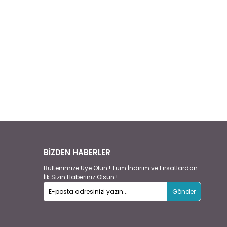
BİZDEN HABERLER
Bültenimize Üye Olun ! Tüm İndirim ve Fırsatlardan
İlk Sizin Haberiniz Olsun !
Gönder