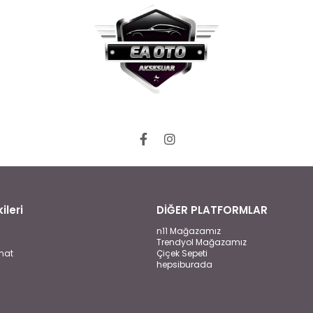
ileri
DİĞER PLATFORMLAR
n11 Mağazamız
Trendyol Mağazamız
mat
Çiçek Sepeti
hepsiburada