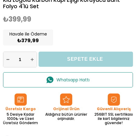
Folyo 4'lü Set
₺399,99
Havale ile Ödeme
₺379,99
Whatsapp Hattı
Ücretsiz Kargo
Orijinal Ürün
Güvenli Alışveriş
5 Desiye Kadar
Aldığınız bütün ürünler
256BIT SSL sertifikası
1000₺ ve Üzeri
orijinaldir.
ile kart bilgileriniz
Ücretsiz Gönderim
güvende!