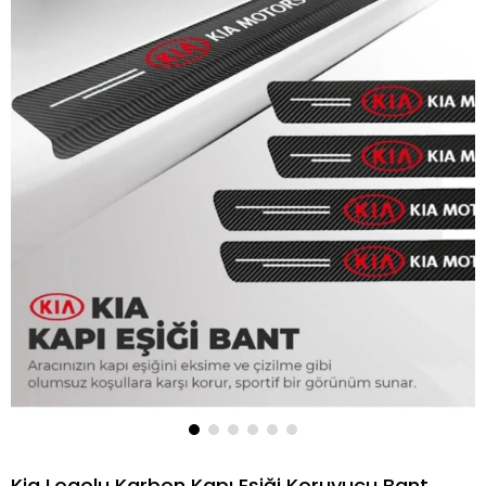
Kia Logolu Karbon Kapı Eşiği Koruyucu Bant