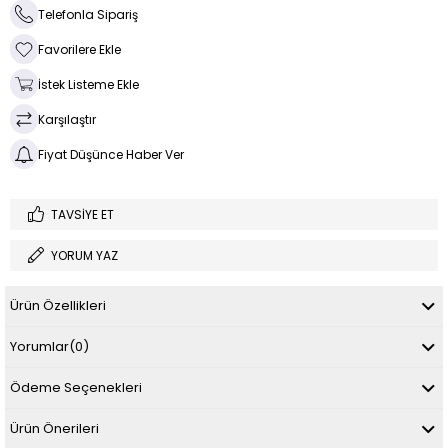
Telefonla Sipariş
Favorilere Ekle
İstek Listeme Ekle
Karşılaştır
Fiyat Düşünce Haber Ver
TAVSIYE ET
YORUM YAZ
Ürün Özellikleri
Yorumlar
(0)
Ödeme Seçenekleri
Ürün Önerileri