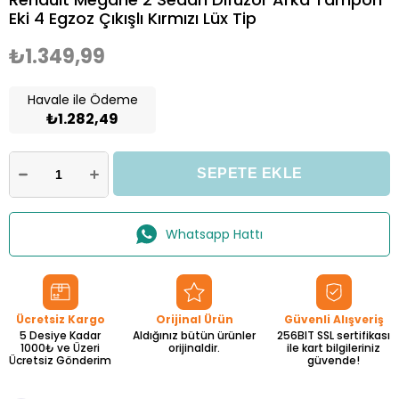
Eki 4 Egzoz Çıkışlı Kırmızı Lüx Tip
₺1.349,99
Havale ile Ödeme
₺1.282,49
Whatsapp Hattı
Ücretsiz Kargo
Orijinal Ürün
Güvenli Alışveriş
5 Desiye Kadar
Aldığınız bütün ürünler
256BIT SSL sertifikası
1000₺ ve Üzeri
orijinaldir.
ile kart bilgileriniz
Ücretsiz Gönderim
güvende!