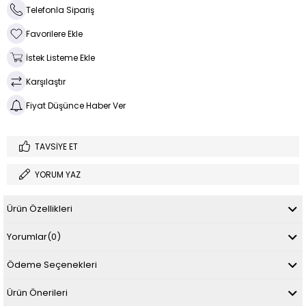
Telefonla Sipariş
Favorilere Ekle
İstek Listeme Ekle
Karşılaştır
Fiyat Düşünce Haber Ver
TAVSIYE ET
YORUM YAZ
Ürün Özellikleri
Yorumlar
(0)
Ödeme Seçenekleri
Ürün Önerileri