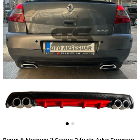
Renault Megane 2 Sedan Difüzör Arka Tampon