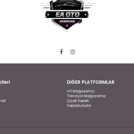
ileri
DİĞER PLATFORMLAR
n11 Mağazamız
Trendyol Mağazamız
mat
Çiçek Sepeti
hepsiburada