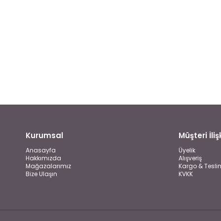
Kurumsal
Müşteri İlişk
Anasayfa
Üyelik
Hakkımızda
Alışveriş
Mağazalarımız
Kargo & Tesli
Bize Ulaşın
KVKK