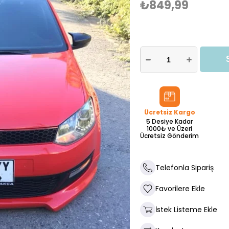
₺849,99
Ücretsiz Kargo
5 Desiye Kadar
1000₺ ve Üzeri
Ücretsiz Gönderim
Telefonla Sipariş
Favorilere Ekle
İstek Listeme Ekle