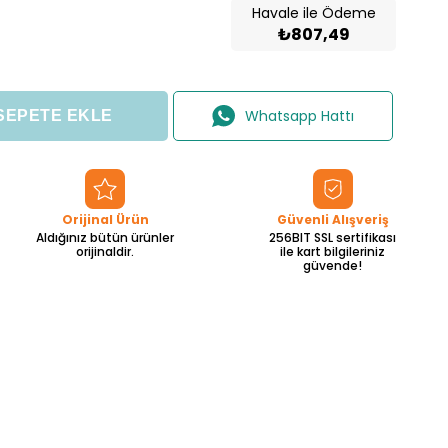
Havale ile Ödeme
₺807,49
Whatsapp Hattı
Orijinal Ürün
Güvenli Alışveriş
Aldığınız bütün ürünler
256BIT SSL sertifikası
orijinaldir.
ile kart bilgileriniz
güvende!