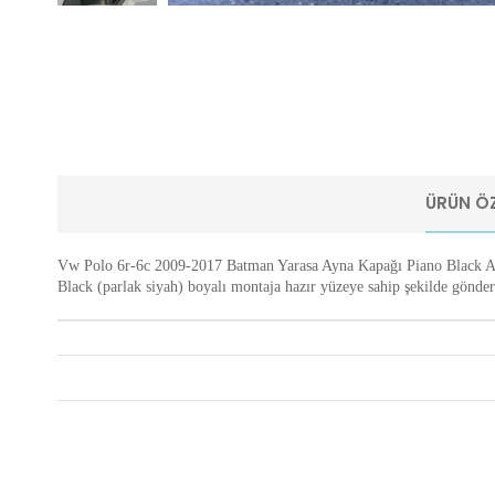
ÜRÜN ÖZ
Vw Polo 6r-6c 2009-2017 Batman Yarasa Ayna Kapağı Piano Black Abs
Black (parlak siyah) boyalı montaja hazır yüzeye sahip şekilde gönder