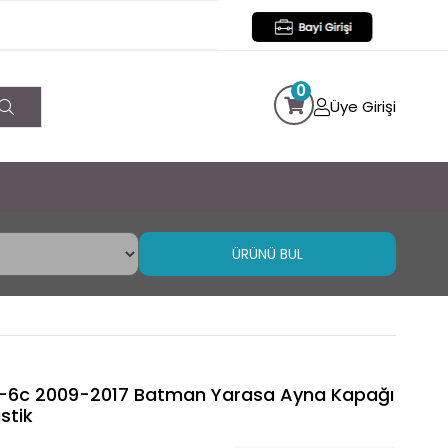
0
Üye Girişi
ÜRÜNÜ BUL
r-6c 2009-2017 Batman Yarasa Ayna Kapağı
stik