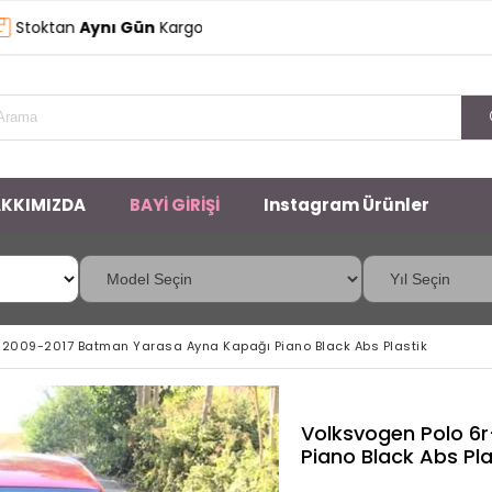
tan
Aynı Gün
Kargo
KKIMIZDA
BAYİ GİRİŞİ
Instagram Ürünler
 2009-2017 Batman Yarasa Ayna Kapağı Piano Black Abs Plastik
Volksvogen Polo 6
Piano Black Abs Pla