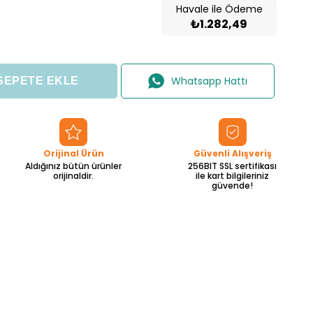
Havale ile Ödeme
₺1.282,49
Whatsapp Hattı
Orijinal Ürün
Güvenli Alışveriş
Aldığınız bütün ürünler
256BIT SSL sertifikası
orijinaldir.
ile kart bilgileriniz
güvende!