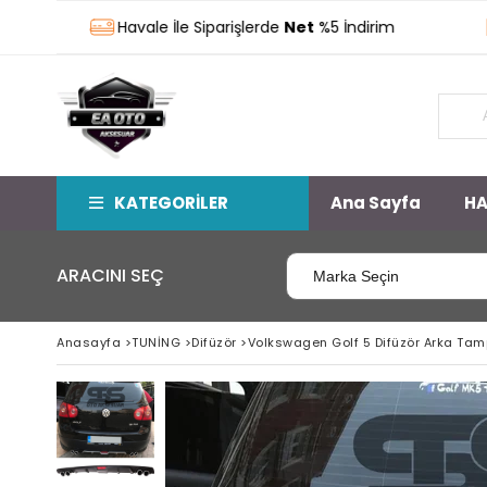
Havale İle Siparişlerde
Net
%5 İndirim
St
KATEGORİLER
Ana Sayfa
HA
ARACINI SEÇ
Anasayfa
>
TUNİNG
>
Difüzör
>
Volkswagen Golf 5 Difüzör Arka Tamp