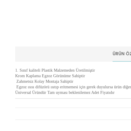
ÜRÜN ÖZ
1. Sınıf kaliteli Plastik Malzemeden Üretilmiştir
Krom Kaplama Egzoz Görünüme Sahiptir
Zahmetsiz Kolay Montaja Sahiptir
Egzoz ısısı difüzörü ısıtıp eritmemesi için gerek duyulursa ürün diğer 
Üniversal Üründür Tam uyması beklenilemez Adet Fiyatıdır