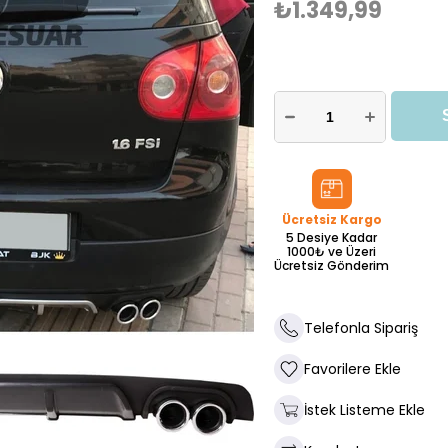
₺1.349,99
Ücretsiz Kargo
5 Desiye Kadar
1000₺ ve Üzeri
Ücretsiz Gönderim
Telefonla Sipariş
Favorilere Ekle
İstek Listeme Ekle