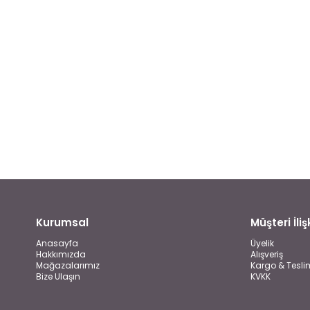
Kurumsal
Müşteri İlişk
Anasayfa
Üyelik
Hakkımızda
Alışveriş
Mağazalarımız
Kargo & Tesli
Bize Ulaşın
KVKK