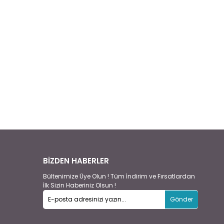
BİZDEN HABERLER
Bültenimize Üye Olun ! Tüm İndirim ve Fırsatlardan
İlk Sizin Haberiniz Olsun !
Gönder