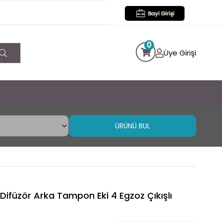
0
Üye Girişi
ÜRÜNÜ BUL
ifüzör Arka Tampon Eki 4 Egzoz Çıkışlı