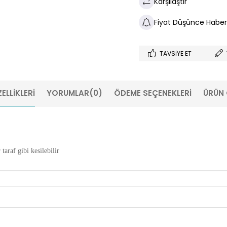
Karşılaştır
Fiyat Düşünce Haber
TAVSIYE ET
ELLIKLERI
YORUMLAR
(0)
ÖDEME SEÇENEKLERI
ÜRÜN 
taraf gibi kesilebilir