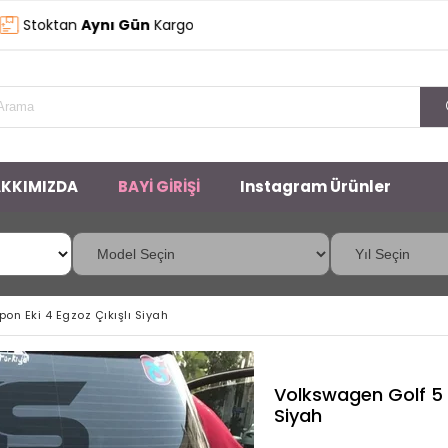
oktan
Aynı Gün
Kargo
KKIMIZDA
BAYİ GİRİŞİ
Instagram Ürünler
on Eki 4 Egzoz Çıkışlı Siyah
Volkswagen Golf 5 D
Siyah