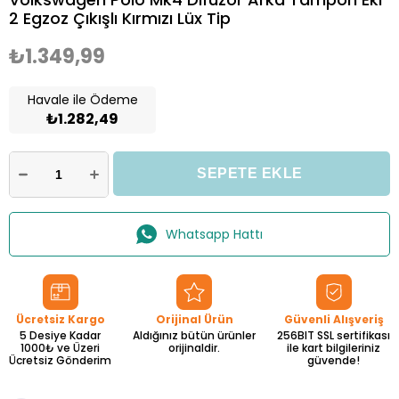
2 Egzoz Çıkışlı Kırmızı Lüx Tip
₺1.349,99
Havale ile Ödeme
₺1.282,49
Whatsapp Hattı
Ücretsiz Kargo
Orijinal Ürün
Güvenli Alışveriş
5 Desiye Kadar
Aldığınız bütün ürünler
256BIT SSL sertifikası
1000₺ ve Üzeri
orijinaldir.
ile kart bilgileriniz
Ücretsiz Gönderim
güvende!