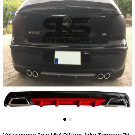
Volkswagen Polo Mk4 Difüzör Arka Tampon Eki