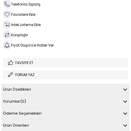
Telefonla Sipariş
Favorilere Ekle
İstek Listeme Ekle
Karşılaştır
Fiyat Düşünce Haber Ver
TAVSIYE ET
YORUM YAZ
Ürün Özellikleri
Yorumlar
(0)
Ödeme Seçenekleri
Ürün Önerileri